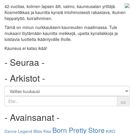
42-vuotias, kolmen lapsen äiti, vaimo, kauneusalan yrittäjä.
Kosmetiikkaa ja kauniita kynsiä intohimoisesti rakastava, ikuinen
heppatyttö, koiraihminen.
Tämä on minun nurkkaukseni kauneuden maailmassa. Tule
mukaani löytämään kauniita meikkejä, upeita kynsilakkoja ja
loistavia tuotteita ikääntyvälle iholle.
Kauneus ei katso ikää!
- Seuraa -
- Arkistot -
Etsi
- Avainsanat -
Born Pretty Store
Dance Legend
Bliss Kiss
KIKO