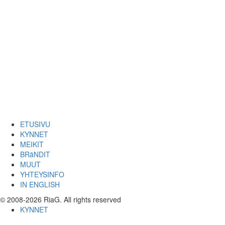
ETUSIVU
KYNNET
MEIKIT
BRäNDIT
MUUT
YHTEYSINFO
IN ENGLISH
© 2008-2026 RiaG. All rights reserved
KYNNET