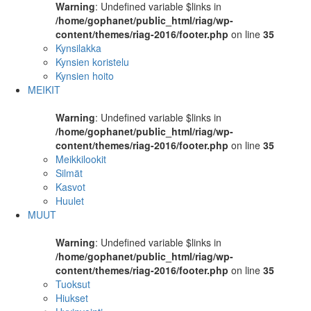
Warning
: Undefined variable $links in
/home/gophanet/public_html/riag/wp-
content/themes/riag-2016/footer.php
on line
35
Kynsilakka
Kynsien koristelu
Kynsien hoito
MEIKIT
Warning
: Undefined variable $links in
/home/gophanet/public_html/riag/wp-
content/themes/riag-2016/footer.php
on line
35
Meikkilookit
Silmät
Kasvot
Huulet
MUUT
Warning
: Undefined variable $links in
/home/gophanet/public_html/riag/wp-
content/themes/riag-2016/footer.php
on line
35
Tuoksut
Hiukset