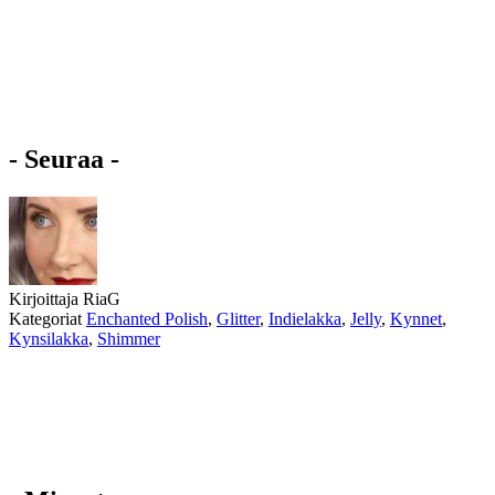
- Seuraa -
Kirjoittaja
RiaG
Kategoriat
Enchanted Polish
,
Glitter
,
Indielakka
,
Jelly
,
Kynnet
,
Kynsilakka
,
Shimmer