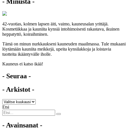
- Minusta -
42-vuotias, kolmen lapsen äiti, vaimo, kauneusalan yrittäjä.
Kosmetiikkaa ja kauniita kynsiä intohimoisesti rakastava, ikuinen
heppatyttö, koiraihminen.
Tämä on minun nurkkaukseni kauneuden maailmassa. Tule mukaani
löytämään kauniita meikkejä, upeita kynsilakkoja ja loistavia
tuotteita ikääntyvälle iholle.
Kauneus ei katso ikää!
- Seuraa -
- Arkistot -
Etsi
- Avainsanat -