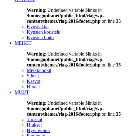
Warning
: Undefined variable $links in
/home/gophanet/public_html/riag/wp-
content/themes/riag-2016/footer.php
on line
35
Kynsilakka
Kynsien koristelu
Kynsien hoito
MEIKIT
Warning
: Undefined variable $links in
/home/gophanet/public_html/riag/wp-
content/themes/riag-2016/footer.php
on line
35
Meikkilookit
Silmät
Kasvot
Huulet
MUUT
Warning
: Undefined variable $links in
/home/gophanet/public_html/riag/wp-
content/themes/riag-2016/footer.php
on line
35
Tuoksut
Hiukset
Hyvinvointi
Ihonhoito