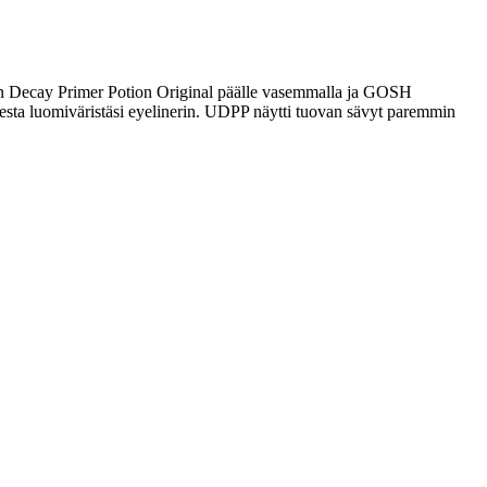
 Urban Decay Primer Potion Original päälle vasemmalla ja GOSH
esta luomiväristäsi eyelinerin. UDPP näytti tuovan sävyt paremmin