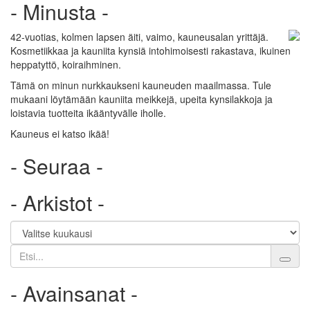
- Minusta -
42-vuotias, kolmen lapsen äiti, vaimo, kauneusalan yrittäjä.
Kosmetiikkaa ja kauniita kynsiä intohimoisesti rakastava, ikuinen
heppatyttö, koiraihminen.
Tämä on minun nurkkaukseni kauneuden maailmassa. Tule
mukaani löytämään kauniita meikkejä, upeita kynsilakkoja ja
loistavia tuotteita ikääntyvälle iholle.
Kauneus ei katso ikää!
- Seuraa -
- Arkistot -
Etsi
- Avainsanat -