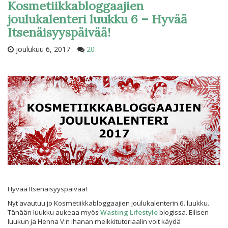
Kosmetiikkabloggaajien
joulukalenteri luukku 6 – Hyvää
Itsenäisyyspäivää!
joulukuu 6, 2017
20
Hyvää Itsenäisyyspäivää!
Nyt avautuu jo Kosmetiikkabloggaajien joulukalenterin 6. luukku.
Tänään luukku aukeaa myös
Wasting Lifestyle
blogissa. Eilisen
luukun ja Henna V:n ihanan meikkitutoriaalin voit käydä