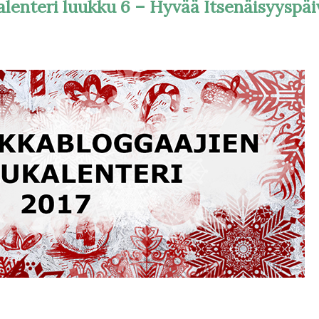
lenteri luukku 6 – Hyvää Itsenäisyyspäi