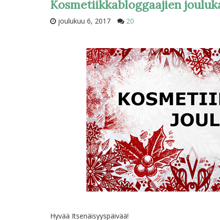
Kosmetiikkabloggaajien jouluka
joulukuu 6, 2017
20
Hyvää Itsenäisyyspäivää!