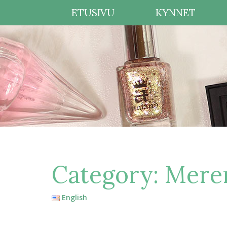
ETUSIVU
KYNNET
Category:
Meren
English