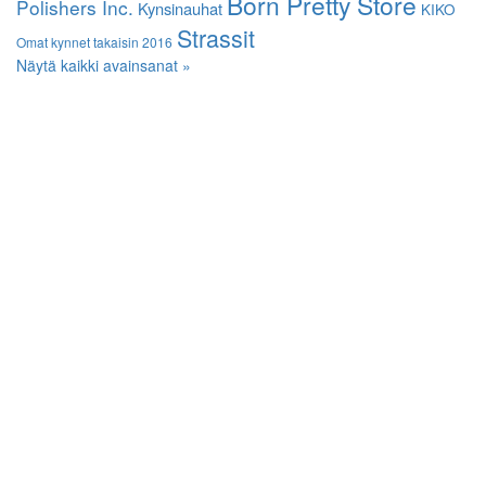
Born Pretty Store
Polishers Inc.
Kynsinauhat
KIKO
Strassit
Omat kynnet takaisin 2016
Näytä kaikki avainsanat »