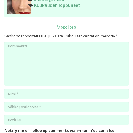
Avainsanat
Kuukauden loppuneet
Vastaa
Sähköpostiosoitettasi ei julkaista.
Pakolliset kentät on merkitty
*
Kommentti
Nimi
*
Email
*
Kotisivu
*
Notify me of followup comments via e-mail. You can also