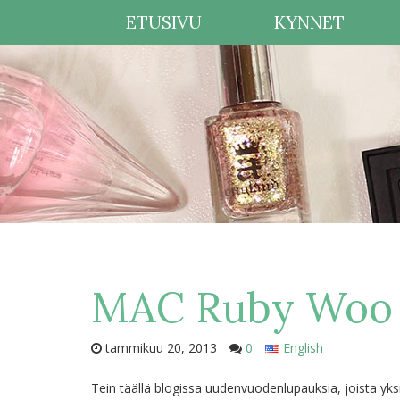
ETUSIVU
KYNNET
MAC Ruby Woo
tammikuu 20, 2013
0
English
Tein täällä blogissa uudenvuodenlupauksia, joista yksi