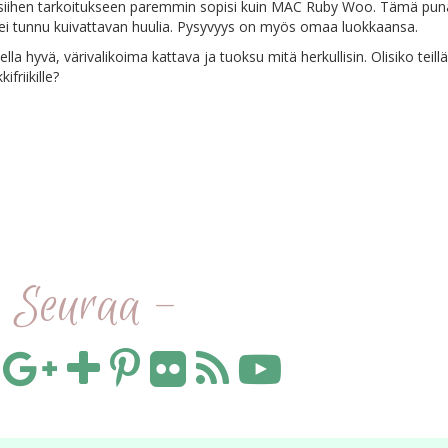
 siihen tarkoitukseen paremmin sopisi kuin MAC Ruby Woo. Tämä pun
a ei tunnu kuivattavan huulia. Pysyvyys on myös omaa luokkaansa.
a hyvä, värivalikoima kattava ja tuoksu mitä herkullisin. Olisiko teillä
ifriikille?
 Seuraa -