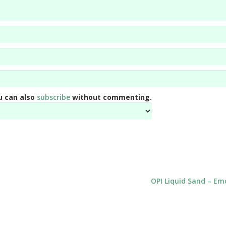
u can also
subscribe
without commenting.
OPI Liquid Sand – Em