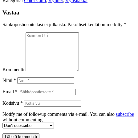
Kategoriat
Color Club
,
Kynnet
,
Kynsilakka
Vastaa
Sähköpostiosoitettasi ei julkaista.
Pakolliset kentät on merkitty
*
Kommentti
Nimi *
Email *
Kotisivu *
Notify me of followup comments via e-mail. You can also
subscribe
without commenting.