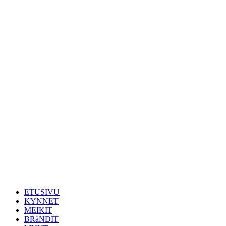
ETUSIVU
KYNNET
MEIKIT
BRäNDIT