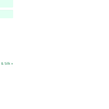
& Silk »