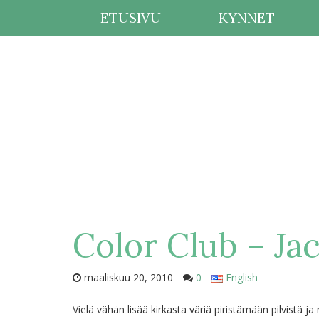
ETUSIVU
KYNNET
Color Club – Ja
maaliskuu 20, 2010
0
English
Vielä vähän lisää kirkasta väriä piristämään pilvistä j