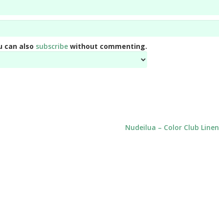
u can also
subscribe
without commenting.
Nudeilua – Color Club Linen 