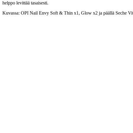
helppo levittää tasaisesti.
Kuvassa: OPI Nail Envy Soft & Thin x1, Glow x2 ja päällä Seche Vit