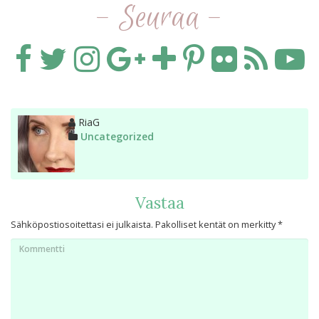
- Seuraa -
Kirjoittaja
RiaG
Kategoriat
Uncategorized
Vastaa
Sähköpostiosoitettasi ei julkaista.
Pakolliset kentät on merkitty
*
Kommentti