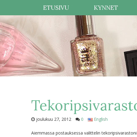
ETUSIVU
KYNNET
Tekoripsivarast
joulukuu 27, 2012
0
English
Aiemmassa postauksessa valittelin tekoripsivarastoni 