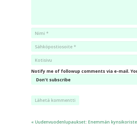
Nimi
*
Email
*
Kotisivu
*
Notify me of followup comments via e-mail. Yo
Artikkelien
« Uudenvuodenlupaukset: Enemmän kynsikoriste