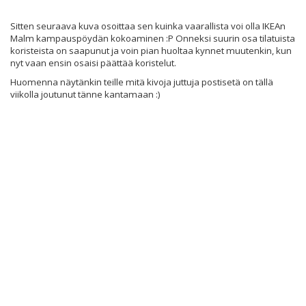
Sitten seuraava kuva osoittaa sen kuinka vaarallista voi olla IKEAn
Malm kampauspöydän kokoaminen :P Onneksi suurin osa tilatuista
koristeista on saapunut ja voin pian huoltaa kynnet muutenkin, kun
nyt vaan ensin osaisi päättää koristelut.
Huomenna näytänkin teille mitä kivoja juttuja postisetä on tällä
viikolla joutunut tänne kantamaan :)