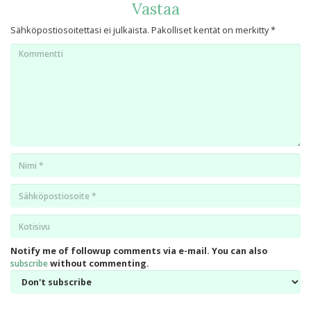
Vastaa
Sähköpostiosoitettasi ei julkaista.
Pakolliset kentät on merkitty
*
Kommentti
Nimi
*
Email
*
Kotisivu
*
Notify me of followup comments via e-mail. You can also
subscribe
without commenting.