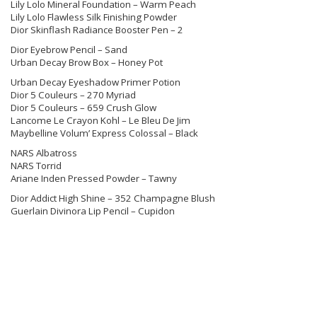
Lily Lolo Mineral Foundation – Warm Peach
Lily Lolo Flawless Silk Finishing Powder
Dior Skinflash Radiance Booster Pen – 2
Dior Eyebrow Pencil – Sand
Urban Decay Brow Box – Honey Pot
Urban Decay Eyeshadow Primer Potion
Dior 5 Couleurs – 270 Myriad
Dior 5 Couleurs – 659 Crush Glow
Lancome Le Crayon Kohl – Le Bleu De Jim
Maybelline Volum’ Express Colossal – Black
NARS Albatross
NARS Torrid
Ariane Inden Pressed Powder – Tawny
Dior Addict High Shine – 352 Champagne Blush
Guerlain Divinora Lip Pencil – Cupidon