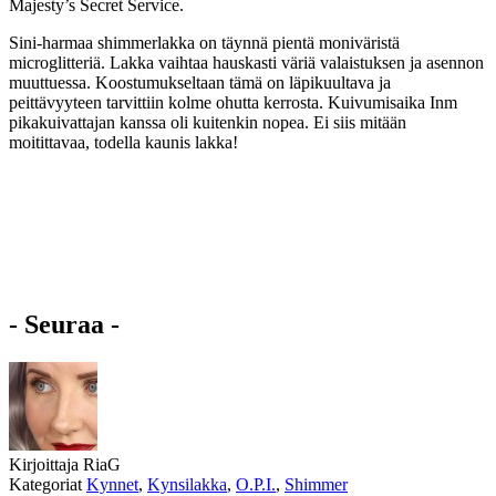
Majesty’s Secret Service.
Sini-harmaa shimmerlakka on täynnä pientä moniväristä
microglitteriä. Lakka vaihtaa hauskasti väriä valaistuksen ja asennon
muuttuessa. Koostumukseltaan tämä on läpikuultava ja
peittävyyteen tarvittiin kolme ohutta kerrosta. Kuivumisaika Inm
pikakuivattajan kanssa oli kuitenkin nopea. Ei siis mitään
moitittavaa, todella kaunis lakka!
- Seuraa -
Kirjoittaja
RiaG
Kategoriat
Kynnet
,
Kynsilakka
,
O.P.I.
,
Shimmer