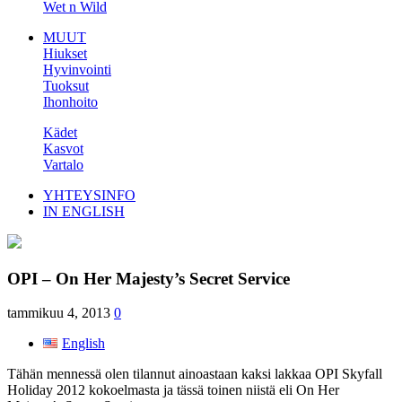
Wet n Wild
MUUT
Hiukset
Hyvinvointi
Tuoksut
Ihonhoito
Kädet
Kasvot
Vartalo
YHTEYSINFO
IN ENGLISH
OPI – On Her Majesty’s Secret Service
tammikuu 4, 2013
0
English
Tähän mennessä olen tilannut ainoastaan kaksi lakkaa OPI Skyfall
Holiday 2012 kokoelmasta ja tässä toinen niistä eli On Her