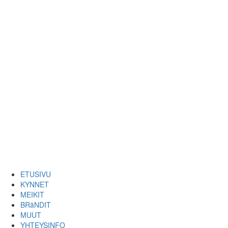
ETUSIVU
KYNNET
MEIKIT
BRäNDIT
MUUT
YHTEYSINFO