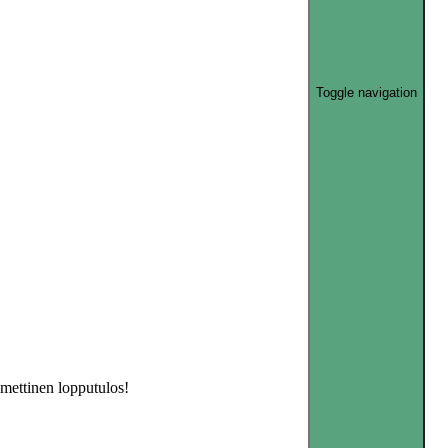
Toggle navigation
amettinen lopputulos!