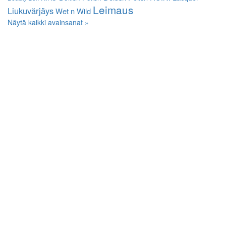
Leimaus
Liukuvärjäys
Wet n Wild
Näytä kaikki avainsanat »