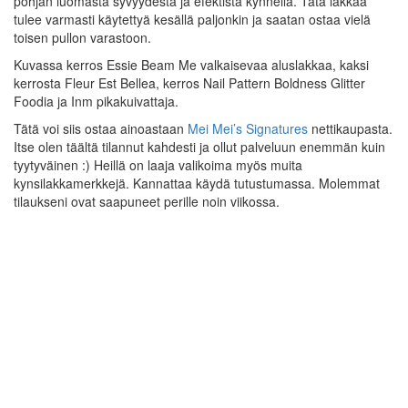
pohjan luomasta syvyydestä ja efektistä kynnellä. Tätä lakkaa
tulee varmasti käytettyä kesällä paljonkin ja saatan ostaa vielä
toisen pullon varastoon.
Kuvassa kerros Essie Beam Me valkaisevaa aluslakkaa, kaksi
kerrosta Fleur Est Bellea, kerros Nail Pattern Boldness Glitter
Foodia ja Inm pikakuivattaja.
Tätä voi siis ostaa ainoastaan
Mei Mei’s Signatures
nettikaupasta.
Itse olen täältä tilannut kahdesti ja ollut palveluun enemmän kuin
tyytyväinen :) Heillä on laaja valikoima myös muita
kynsilakkamerkkejä. Kannattaa käydä tutustumassa. Molemmat
tilaukseni ovat saapuneet perille noin viikossa.