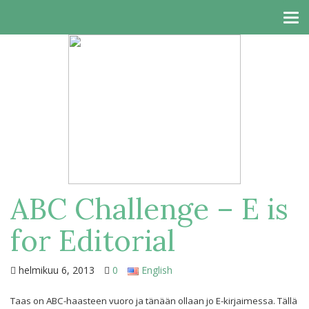
Tog
navi
ABC Challenge – E is
for Editorial
helmikuu 6, 2013
0
English
Taas on ABC-haasteen vuoro ja tänään ollaan jo E-kirjaimessa. Tällä