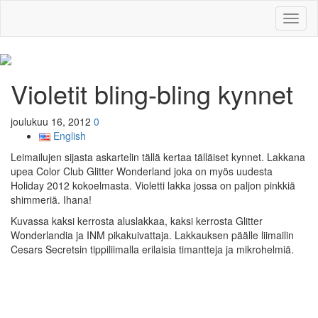
Toggl
naviga
Violetit bling-bling kynnet
joulukuu 16, 2012
0
English
Leimailujen sijasta askartelin tällä kertaa tälläiset kynnet. Lakkana
upea Color Club Glitter Wonderland joka on myös uudesta
Holiday 2012 kokoelmasta. Violetti lakka jossa on paljon pinkkiä
shimmeriä. Ihana!
Kuvassa kaksi kerrosta aluslakkaa, kaksi kerrosta Glitter
Wonderlandia ja INM pikakuivattaja. Lakkauksen päälle liimailin
Cesars Secretsin tippiliimalla erilaisia timantteja ja mikrohelmiä.