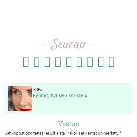
- Seuraa -
Kirjoittaja
RiaG
Kategoriat
Kynnet
,
Kynsien koristelu
Vastaa
Sähköpostiosoitettasi ei julkaista.
Pakolliset kentät on merkitty
*