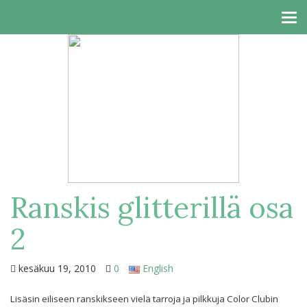
Tog
navi
Ranskis glitterillä osa
2
kesäkuu 19, 2010
0
English
Lisäsin eiliseen ranskikseen vielä tarroja ja pilkkuja Color Clubin