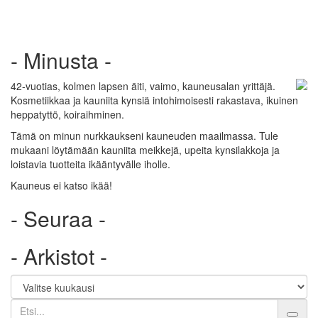
- Minusta -
42-vuotias, kolmen lapsen äiti, vaimo, kauneusalan yrittäjä.
Kosmetiikkaa ja kauniita kynsiä intohimoisesti rakastava, ikuinen
heppatyttö, koiraihminen.
Tämä on minun nurkkaukseni kauneuden maailmassa. Tule
mukaani löytämään kauniita meikkejä, upeita kynsilakkoja ja
loistavia tuotteita ikääntyvälle iholle.
Kauneus ei katso ikää!
- Seuraa -
- Arkistot -
Etsi