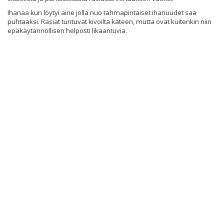
Ihanaa kun löytyi aine jolla nuo tahmapintaiset ihanuudet saa
puhtaaksi. Rasiat tuntuvat kivoilta käteen, mutta ovat kuitenkin niin
epäkäytännöllisen helposti likaantuvia.