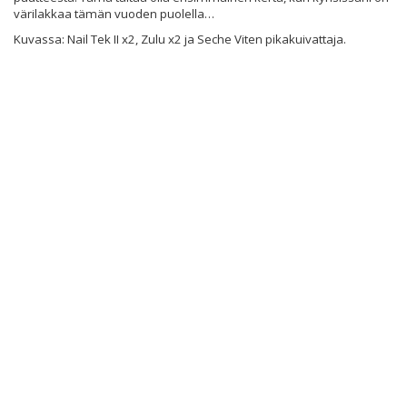
värilakkaa tämän vuoden puolella…
Kuvassa: Nail Tek II x2, Zulu x2 ja Seche Viten pikakuivattaja.