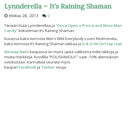
Lynnderella – It’s Raining Shaman
elokuu 28, 2013
0
Tänään lisää Lynnderellaa ja
”Once Upon a Prince and More Man
Candy”
kokoelman It’s Raining Shaman.
Kuvassa kaksi kerrosta Wet n Wild Everybody Loves Redmondia,
kaksi kerrosta It’s Raining Shaman lakkaa ja
G & G HK Girl top coat
.
Norway Nails
kaupassa on myös upea valikoima indie lakkoja ja
muita merkkejä. Koodilla ”POLISHAHOLIC” saat -10% alennuksen
ostoksistasi. Kannattaa seurata myös
kaupan
Facebook
ja
Twitter
sivuja.