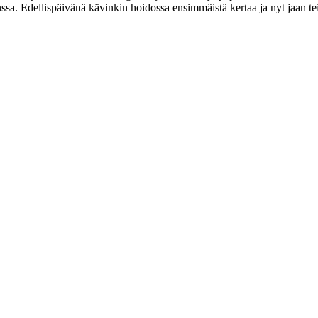
anssa. Edellispäivänä kävinkin hoidossa ensimmäistä kertaa ja nyt jaan te