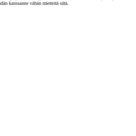
idän kanssanne vähän mietteitä siitä.