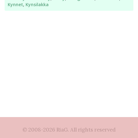
Kynnet
,
Kynsilakka
© 2008-2026 RiaG. All rights reserved