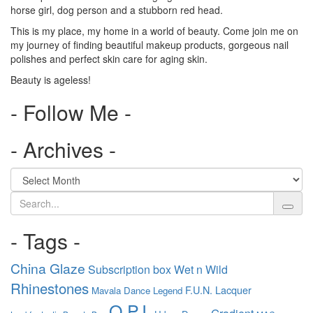
horse girl, dog person and a stubborn red head.
This is my place, my home in a world of beauty. Come join me on
my journey of finding beautiful makeup products, gorgeous nail
polishes and perfect skin care for aging skin.
Beauty is ageless!
- Follow Me -
- Archives -
Search
- Tags -
China Glaze
Subscription box
Wet n Wild
Rhinestones
F.U.N. Lacquer
Mavala
Dance Legend
O.P.I.