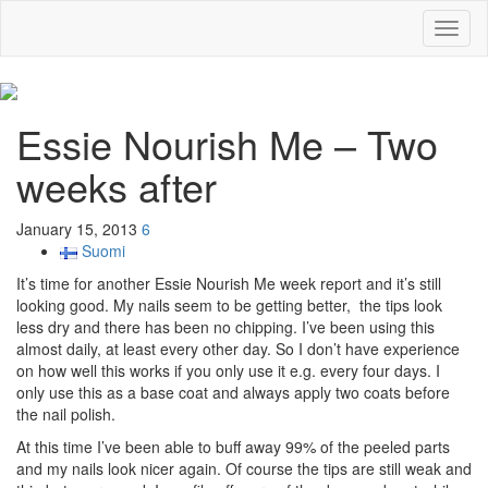
Toggl
naviga
Essie Nourish Me – Two
weeks after
January 15, 2013
6
Suomi
It’s time for another Essie Nourish Me week report and it’s still
looking good. My nails seem to be getting better, the tips look
less dry and there has been no chipping. I’ve been using this
almost daily, at least every other day. So I don’t have experience
on how well this works if you only use it e.g. every four days. I
only use this as a base coat and always apply two coats before
the nail polish.
At this time I’ve been able to buff away 99% of the peeled parts
and my nails look nicer again. Of course the tips are still weak and