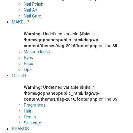
Nail Polish
Nail Art
Nail Care
MAKEUP
Warning
: Undefined variable $links in
/home/gophanet/public_html/riag/wp-
content/themes/riag-2016/footer.php
on line
35
Makeup looks
Eyes
Face
Lips
OTHER
Warning
: Undefined variable $links in
/home/gophanet/public_html/riag/wp-
content/themes/riag-2016/footer.php
on line
35
Fragrances
Hair
Health
Skin care
BRANDS