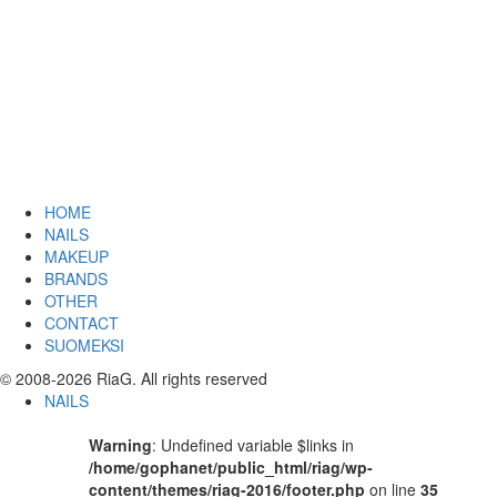
HOME
NAILS
MAKEUP
BRANDS
OTHER
CONTACT
SUOMEKSI
© 2008-2026 RiaG. All rights reserved
NAILS
Warning
: Undefined variable $links in
/home/gophanet/public_html/riag/wp-
content/themes/riag-2016/footer.php
on line
35