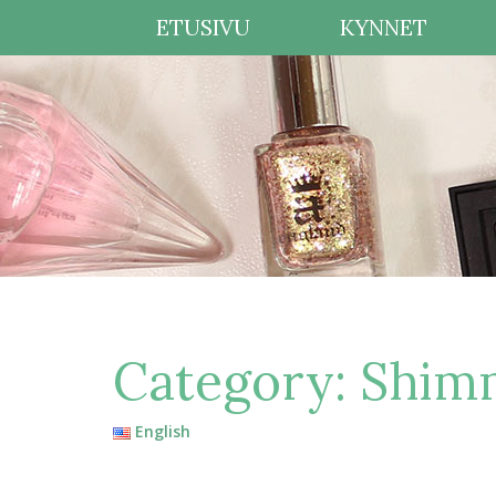
ETUSIVU
KYNNET
Category:
Shim
English