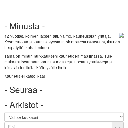
- Minusta -
42-vuotias, kolmen lapsen äiti, vaimo, kauneusalan yrittäjä.
Kosmetiikkaa ja kauniita kynsiä intohimoisesti rakastava, ikuinen
heppatyttö, koiraihminen.
Tämä on minun nurkkaukseni kauneuden maailmassa. Tule
mukaani löytämään kauniita meikkejä, upeita kynsilakkoja ja
loistavia tuotteita ikääntyvälle iholle.
Kauneus ei katso ikää!
- Seuraa -
- Arkistot -
Etsi