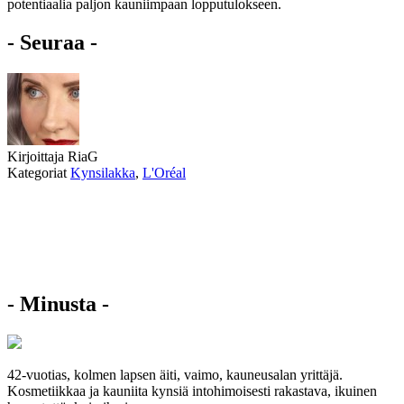
potentiaalia paljon kauniimpaan lopputulokseen.
- Seuraa -
Kirjoittaja
RiaG
Kategoriat
Kynsilakka
,
L'Oréal
- Minusta -
42-vuotias, kolmen lapsen äiti, vaimo, kauneusalan yrittäjä.
Kosmetiikkaa ja kauniita kynsiä intohimoisesti rakastava, ikuinen