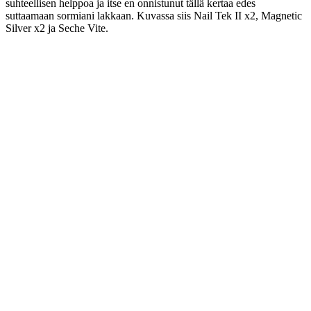
suhteellisen helppoa ja itse en onnistunut tällä kertaa edes
suttaamaan sormiani lakkaan. Kuvassa siis Nail Tek II x2, Magnetic
Silver x2 ja Seche Vite.