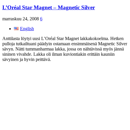
L’Oréal Star Magnet – Magnetic Silver
marraskuu 24, 2008
6
English
Anttilasta löytyi uusi L’Oréal Star Magnet lakkakokoelma. Hetken
pulloja tutkailtuani päädyin ostamaan ensimmäisenä Magnetic Silver
sävyn. Nätti tummanharmaa lakka, jossa on nähtävissä myös jännä
sininen vivahde. Lakka oli ilman kuviontiakin erittäin kauniin
sävyinen ja hyvin peittävä.