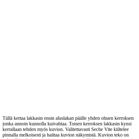
Tällä kertaa lakkasin ensin aluslakan päälle yhden ohuen kerroksen
jonka annoin kunnolla kuivahtaa. Toisen kerroksen lakkasin kynsi
kerrallaan tehden myös kuvion. Valitettavasti Seche Vite kiiltelee
pinnalla melkoisesti ja haittaa kuvion näkymistä. Kuvion teko on