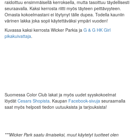
raidoittuu ensimmäisellä kerroksella, mutta tasoittuu täydellisesti
seuraavalla. Kaksi kerrosta riitti myös täyteen peittävyyteen.
Omasta kokoelmastani ei löytynyt tälle dupea. Todella kauniin
värinen lakka joka sopii käytettäväksi ympäri vuoden!
Kuvassa kaksi kerrosta Wicker Parkia ja
G & G HK Girl
pikakuivattaja
.
Suomessa Color Club lakat ja myös uudet syyskokoelmat
löydät
Cesars Shopista
. Kaupan
Facebook-sivuja
seuraamalla
saat myös helposti tiedon uutuuksista ja tarjouksista!
***Wicker Park saatu ilmaiseksi, muut käytetyt tuotteet olen