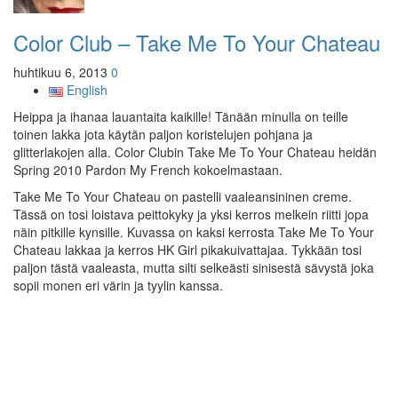
Color Club – Take Me To Your Chateau
huhtikuu 6, 2013
0
English
Heippa ja ihanaa lauantaita kaikille! Tänään minulla on teille
toinen lakka jota käytän paljon koristelujen pohjana ja
glitterlakojen alla. Color Clubin Take Me To Your Chateau heidän
Spring 2010 Pardon My French kokoelmastaan.
Take Me To Your Chateau on pastelli vaaleansininen creme.
Tässä on tosi loistava peittokyky ja yksi kerros melkein riitti jopa
näin pitkille kynsille. Kuvassa on kaksi kerrosta Take Me To Your
Chateau lakkaa ja kerros HK Girl pikakuivattajaa. Tykkään tosi
paljon tästä vaaleasta, mutta silti selkeästi sinisestä sävystä joka
sopii monen eri värin ja tyylin kanssa.