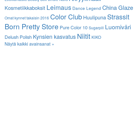
Leimaus
China Glaze
Kosmetiikkaboksit
Dance Legend
Color Club
Strassit
Huulipuna
Omat kynnet takaisin 2016
Born Pretty Store
Luomiväri
Pure Color 10
Sugarpill
Niitit
Kynsien kasvatus
Delush Polish
KIKO
Näytä kaikki avainsanat »